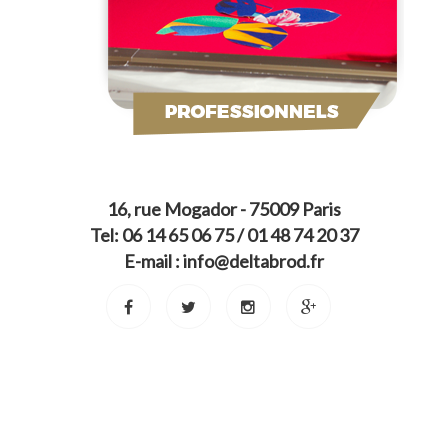
16, rue Mogador - 75009 Paris
Tel: 06 14 65 06 75 / 01 48 74 20 37
E-mail : info@deltabrod.fr